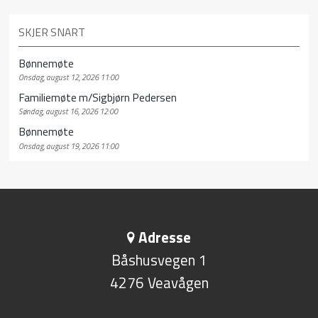
SKJER SNART
Bønnemøte
Onsdag, august 12, 2026 11:00
Familiemøte m/Sigbjørn Pedersen
Søndag, august 16, 2026 12:00
Bønnemøte
Onsdag, august 19, 2026 11:00
Adresse
Båshusvegen 1
4276 Veavågen