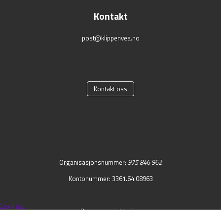
Kontakt
post@klippenvea.no
Kontakt oss
Organisasjonsnummer:
975 846 962
Kontonummer: 3361.64.08963
Logg inn
Personvernerklæring