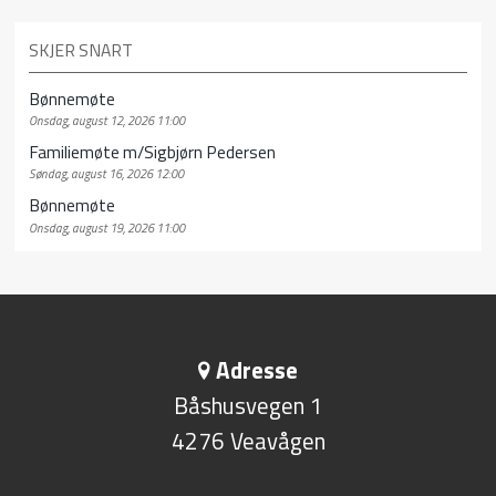
SKJER SNART
Bønnemøte
Onsdag, august 12, 2026 11:00
Familiemøte m/Sigbjørn Pedersen
Søndag, august 16, 2026 12:00
Bønnemøte
Onsdag, august 19, 2026 11:00
Adresse
Båshusvegen 1
4276 Veavågen