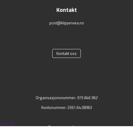
Kontakt
post@klippenvea.no
Kontakt oss
Organisasjonsnummer:
975 846 962
Kontonummer: 3361.64.08963
Logg inn
Personvernerklæring