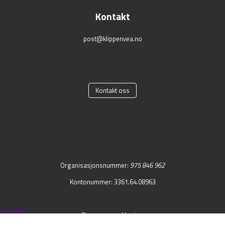
Kontakt
post@klippenvea.no
Kontakt oss
Organisasjonsnummer:
975 846 962
Kontonummer: 3361.64.08963
Logg inn
Personvernerklæring