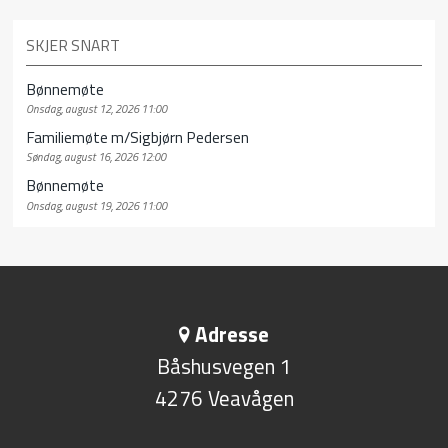
SKJER SNART
Bønnemøte
Onsdag, august 12, 2026 11:00
Familiemøte m/Sigbjørn Pedersen
Søndag, august 16, 2026 12:00
Bønnemøte
Onsdag, august 19, 2026 11:00
Adresse
Båshusvegen 1
4276 Veavågen