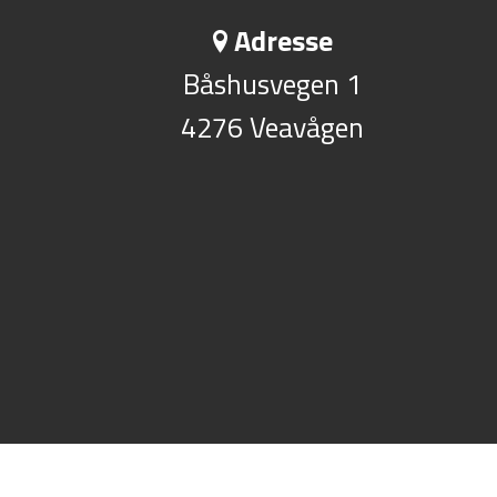
Adresse
Båshusvegen 1
4276 Veavågen