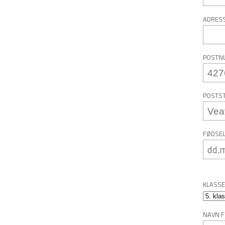
ADRESS
POSTN
POSTST
FØDSEL
KLASSE
NAVN F