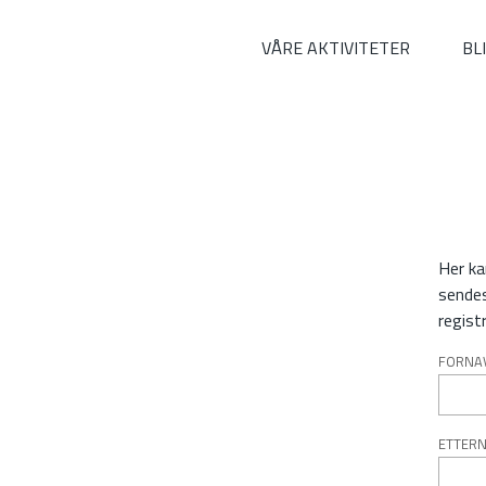
VÅRE AKTIVITETER
BL
Her ka
sendes
regist
FORNA
ETTERN