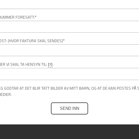
NUMMER FORESATT:
*
OST: (HVOR FAKTURA SKAL SENDES)
*
ER VI SKAL TA HENSYN TIL:
[?]
EG GODTAR AT DET BLIR TATT BILDER AV MITT BARN, OG AT DE KAN POSTES PÅ 
EDIER.