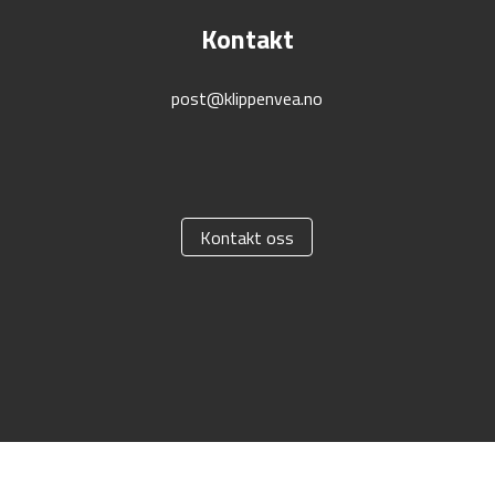
Kontakt
post@klippenvea.no
Kontakt oss