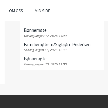
OM OSS
MIN SIDE
SKJER SNART
Bønnemøte
Onsdag, august 12, 2026 11:00
Familiemøte m/Sigbjørn Pedersen
Søndag, august 16, 2026 12:00
Bønnemøte
Onsdag, august 19, 2026 11:00