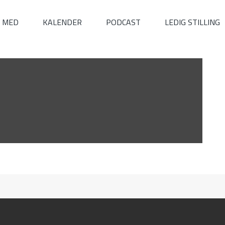
I MED
KALENDER
PODCAST
LEDIG STILLING