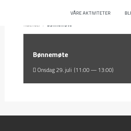
VÅRE AKTIVITETER
BL
Kalender
/
Bønnemøte
Bønnemøte
Onsdag 29. juli (11:00 — 13:00)