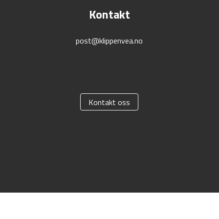
Kontakt
post@klippenvea.no
Kontakt oss