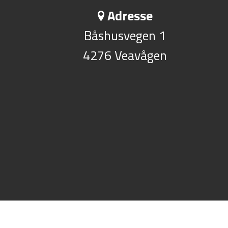
Adresse
Båshusvegen 1
4276 Veavågen