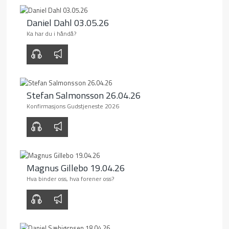
Daniel Dahl 03.05.26
Ka har du i håndå?
00:00
00:00
Stefan Salmonsson 26.04.26
Konfirmasjons Gudstjeneste 2026
00:00
00:00
Magnus Gillebo 19.04.26
Hva binder oss, hva forener oss?
00:00
00:00