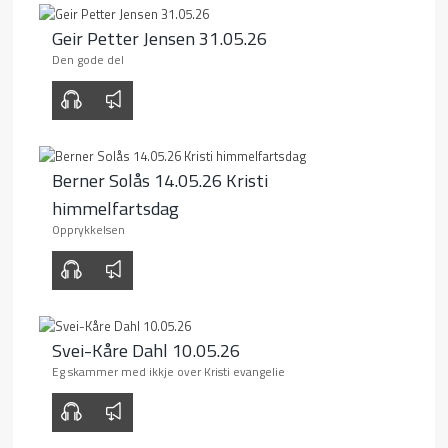
Geir Petter Jensen 31.05.26
Den gode del
00:00
00:00
Berner Solås 14.05.26 Kristi
himmelfartsdag
Opprykkelsen
00:00
00:00
Svei-Kåre Dahl 10.05.26
Eg skammer med ikkje over Kristi evangelie
00:00
00:00