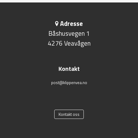
Adresse
Båshusvegen 1
4276 Veavågen
Kontakt
post@klippenvea.no
Kontakt oss